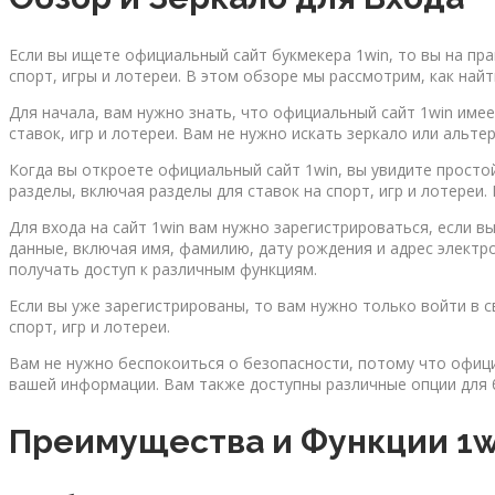
Если вы ищете официальный сайт букмекера 1win, то вы на пра
спорт, игры и лотереи. В этом обзоре мы рассмотрим, как найт
Для начала, вам нужно знать, что официальный сайт 1win имее
ставок, игр и лотереи. Вам не нужно искать зеркало или альт
Когда вы откроете официальный сайт 1win, вы увидите просто
разделы, включая разделы для ставок на спорт, игр и лотереи.
Для входа на сайт 1win вам нужно зарегистрироваться, если в
данные, включая имя, фамилию, дату рождения и адрес электро
получать доступ к различным функциям.
Если вы уже зарегистрированы, то вам нужно только войти в с
спорт, игр и лотереи.
Вам не нужно беспокоиться о безопасности, потому что офиц
вашей информации. Вам также доступны различные опции для 
Преимущества и Функции 1w