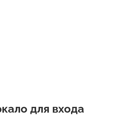
ркало для входа