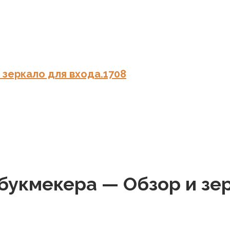
 зеркало для входа.1708
букмекера — Обзор и зе