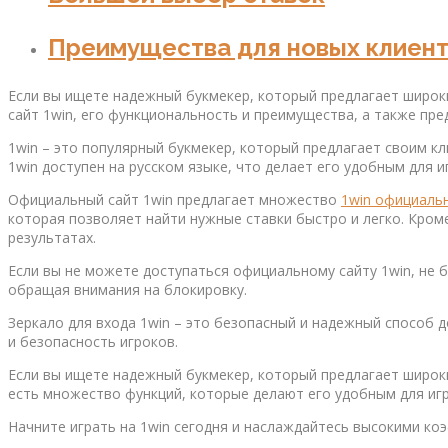
Преимущества для новых клиен
Если вы ищете надежный букмекер, который предлагает широк
сайт 1win, его функциональность и преимущества, а также пре
1win – это популярный букмекер, который предлагает своим кл
1win доступен на русском языке, что делает его удобным для и
Официальный сайт 1win предлагает множество
1win официаль
которая позволяет найти нужные ставки быстро и легко. Кроме
результатах.
Если вы не можете доступаться официальному сайту 1win, не бе
обращая внимания на блокировку.
Зеркало для входа 1win – это безопасный и надежный способ 
и безопасность игроков.
Если вы ищете надежный букмекер, который предлагает широкий
есть множество функций, которые делают его удобным для игро
Начните играть на 1win сегодня и наслаждайтесь высокими ко