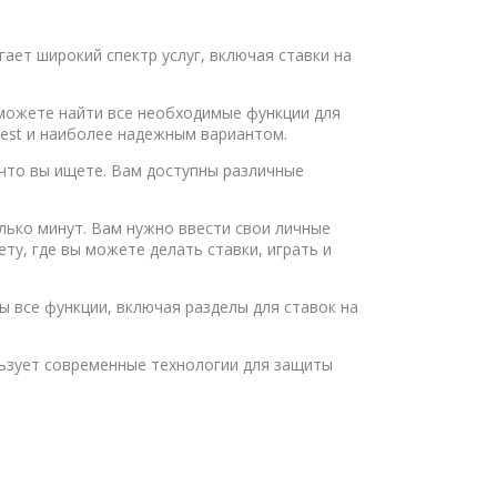
гает широкий спектр услуг, включая ставки на
ы можете найти все необходимые функции для
fest и наиболее надежным вариантом.
 что вы ищете. Вам доступны различные
олько минут. Вам нужно ввести свои личные
ту, где вы можете делать ставки, играть и
ы все функции, включая разделы для ставок на
льзует современные технологии для защиты