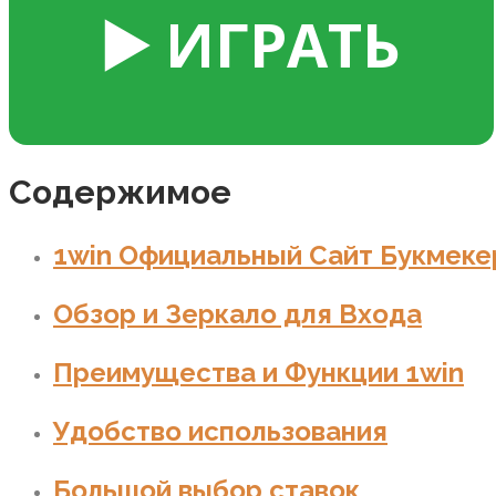
▶️ ИГРАТЬ
Содержимое
1win Официальный Сайт Букмеке
Обзор и Зеркало для Входа
Преимущества и Функции 1win
Удобство использования
Большой выбор ставок