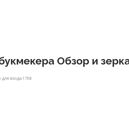
букмекера Обзор и зерка
 для входа.1708