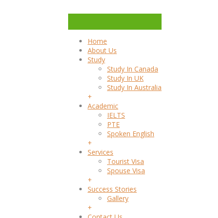
Home
About Us
Study
Study In Canada
Study In UK
Study In Australia
+
Academic
IELTS
PTE
Spoken English
+
Services
Tourist Visa
Spouse Visa
+
Success Stories
Gallery
+
Contact Us