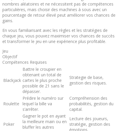
nombres aléatoires et ne nécessitent pas de compétences
particulières, mais choisir des machines à sous avec un
pourcentage de retour élevé peut améliorer vos chances de
gains.
En vous familiarisant avec les règles et les stratégies de
chaque jeu, vous pouvez maximiser vos chances de succès
et transformer le jeu en une expérience plus profitable.
Jeu
Objectif
Compétences Requises
Battre le croupier en
obtenant un total de
Strategie de base,
Blackjack
cartes le plus proche
gestion des risques.
possible de 21 sans le
dépasser.
Prédire le numéro sur
Compréhension des
Roulette
lequel la bille va
probabilités, gestion du
s’arrêter.
capital.
Gagner le pot en ayant
Lecture des joueurs,
la meilleure main ou en
Poker
stratégie, gestion des
bluffer les autres
émotions.