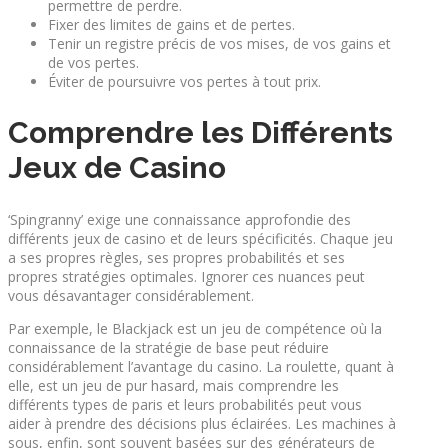
permettre de perdre.
Fixer des limites de gains et de pertes.
Tenir un registre précis de vos mises, de vos gains et
de vos pertes.
Éviter de poursuivre vos pertes à tout prix.
Comprendre les Différents
Jeux de Casino
‘Spingranny’ exige une connaissance approfondie des
différents jeux de casino et de leurs spécificités. Chaque jeu
a ses propres règles, ses propres probabilités et ses
propres stratégies optimales. Ignorer ces nuances peut
vous désavantager considérablement.
Par exemple, le Blackjack est un jeu de compétence où la
connaissance de la stratégie de base peut réduire
considérablement l’avantage du casino. La roulette, quant à
elle, est un jeu de pur hasard, mais comprendre les
différents types de paris et leurs probabilités peut vous
aider à prendre des décisions plus éclairées. Les machines à
sous, enfin, sont souvent basées sur des générateurs de