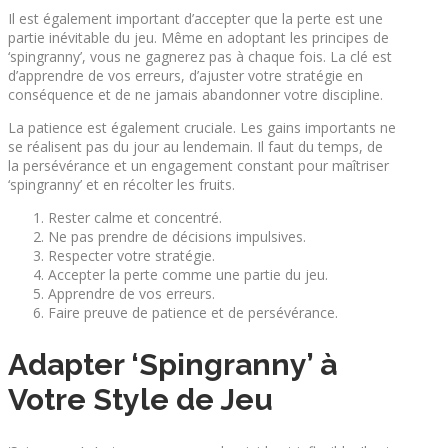
Il est également important d’accepter que la perte est une
partie inévitable du jeu. Même en adoptant les principes de
‘spingranny’, vous ne gagnerez pas à chaque fois. La clé est
d’apprendre de vos erreurs, d’ajuster votre stratégie en
conséquence et de ne jamais abandonner votre discipline.
La patience est également cruciale. Les gains importants ne
se réalisent pas du jour au lendemain. Il faut du temps, de
la persévérance et un engagement constant pour maîtriser
‘spingranny’ et en récolter les fruits.
Rester calme et concentré.
Ne pas prendre de décisions impulsives.
Respecter votre stratégie.
Accepter la perte comme une partie du jeu.
Apprendre de vos erreurs.
Faire preuve de patience et de persévérance.
Adapter ‘Spingranny’ à
Votre Style de Jeu