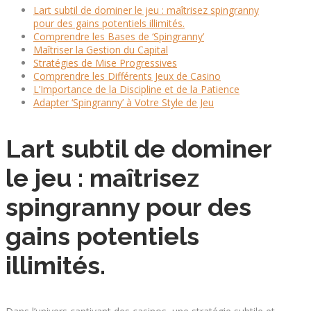
Lart subtil de dominer le jeu : maîtrisez spingranny
pour des gains potentiels illimités.
Comprendre les Bases de ‘Spingranny’
Maîtriser la Gestion du Capital
Stratégies de Mise Progressives
Comprendre les Différents Jeux de Casino
L’Importance de la Discipline et de la Patience
Adapter ‘Spingranny’ à Votre Style de Jeu
Lart subtil de dominer
le jeu : maîtrisez
spingranny pour des
gains potentiels
illimités.