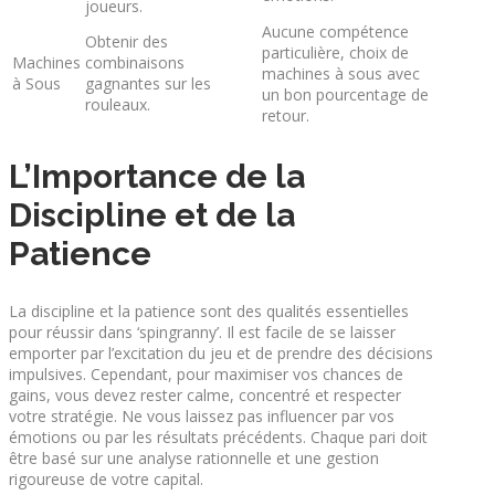
joueurs.
Aucune compétence
Obtenir des
particulière, choix de
Machines
combinaisons
machines à sous avec
à Sous
gagnantes sur les
un bon pourcentage de
rouleaux.
retour.
L’Importance de la
Discipline et de la
Patience
La discipline et la patience sont des qualités essentielles
pour réussir dans ‘spingranny’. Il est facile de se laisser
emporter par l’excitation du jeu et de prendre des décisions
impulsives. Cependant, pour maximiser vos chances de
gains, vous devez rester calme, concentré et respecter
votre stratégie. Ne vous laissez pas influencer par vos
émotions ou par les résultats précédents. Chaque pari doit
être basé sur une analyse rationnelle et une gestion
rigoureuse de votre capital.