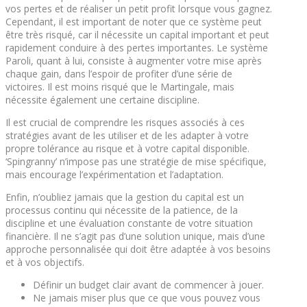
vos pertes et de réaliser un petit profit lorsque vous gagnez.
Cependant, il est important de noter que ce système peut
être très risqué, car il nécessite un capital important et peut
rapidement conduire à des pertes importantes. Le système
Paroli, quant à lui, consiste à augmenter votre mise après
chaque gain, dans l’espoir de profiter d’une série de
victoires. Il est moins risqué que le Martingale, mais
nécessite également une certaine discipline.
Il est crucial de comprendre les risques associés à ces
stratégies avant de les utiliser et de les adapter à votre
propre tolérance au risque et à votre capital disponible.
‘Spingranny’ n’impose pas une stratégie de mise spécifique,
mais encourage l’expérimentation et l’adaptation.
Enfin, n’oubliez jamais que la gestion du capital est un
processus continu qui nécessite de la patience, de la
discipline et une évaluation constante de votre situation
financière. Il ne s’agit pas d’une solution unique, mais d’une
approche personnalisée qui doit être adaptée à vos besoins
et à vos objectifs.
Définir un budget clair avant de commencer à jouer.
Ne jamais miser plus que ce que vous pouvez vous