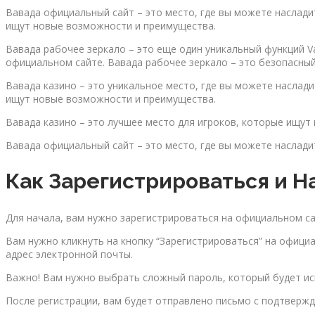
Вавада официальный сайт – это место, где вы можете наслади
ищут новые возможности и преимущества.
Вавада рабочее зеркало – это еще один уникальный функций Va
официальном сайте. Вавада рабочее зеркало – это безопасный
Вавада казино – это уникальное место, где вы можете наслад
ищут новые возможности и преимущества.
Вавада казино – это лучшее место для игроков, которые ищу
Вавада официальный сайт – это место, где вы можете наслади
Как Зарегистрироваться и На
Для начала, вам нужно зарегистрироваться на официальном са
Вам нужно кликнуть на кнопку “Зарегистрироваться” на офици
адрес электронной почты.
Важно! Вам нужно выбрать сложный пароль, который будет исп
После регистрации, вам будет отправлено письмо с подтвержде