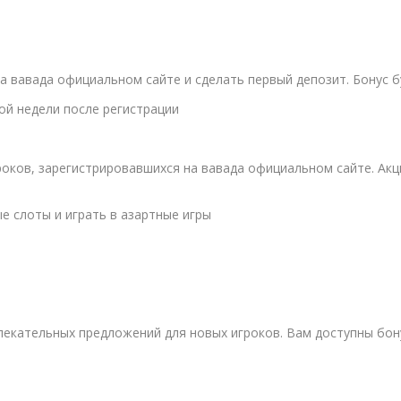
а вавада официальном сайте и сделать первый депозит. Бонус б
ой недели после регистрации
роков, зарегистрировавшихся на вавада официальном сайте. Акц
е слоты и играть в азартные игры
екательных предложений для новых игроков. Вам доступны бону