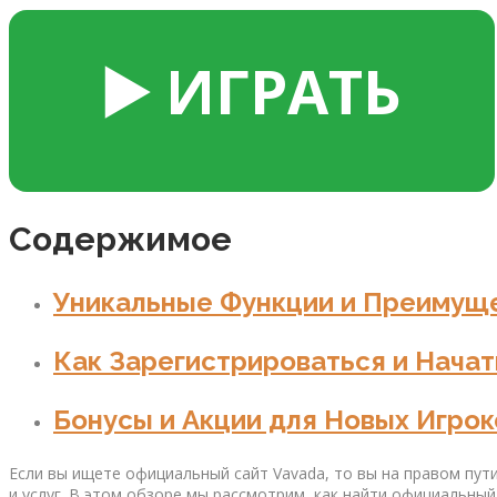
▶️ ИГРАТЬ
Содержимое
Уникальные Функции и Преимуще
Как Зарегистрироваться и Начат
Бонусы и Акции для Новых Игрок
Если вы ищете официальный сайт Vavada, то вы на правом пут
и услуг. В этом обзоре мы рассмотрим, как найти официальный 