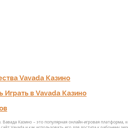
ства Vavada Казино
ь Играть в Vavada Казино
ов
и. Вавада Казино – это популярная онлайн-игровая платформа, 
сайт Vavada и как использовать его для доступа к рабочему зер