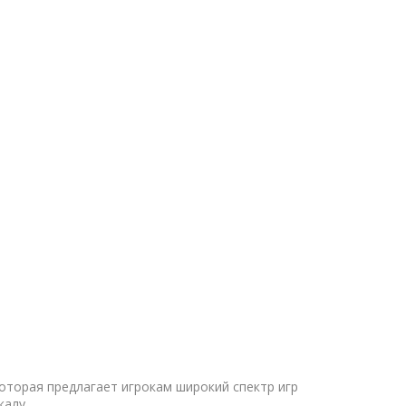
которая предлагает игрокам широкий спектр игр
калу.