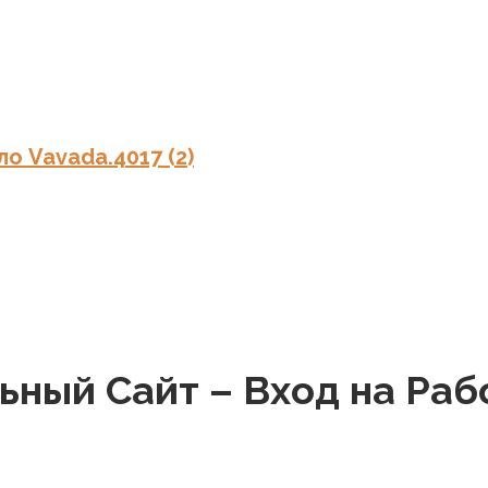
о Vavada.4017 (2)
ьный Сайт – Вход на Раб