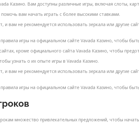
ada Казино. Вам доступны различные игры, включая слоты, карт
 помочь вам начать играть с более высокими ставками.
т, и вам не рекомендуется использовать зеркала или другие са
правила игры на официальном сайте Vavada Казино, чтобы быть 
 сайтах, кроме официального сайта Vavada Казино, чтобы пред
обы узнать о их опыте игры в Vavada Казино.
т, и вам не рекомендуется использовать зеркала или другие са
правила игры на официальном сайте Vavada Казино, чтобы быть 
гроков
рокам множество привлекательных предложений, чтобы начать 