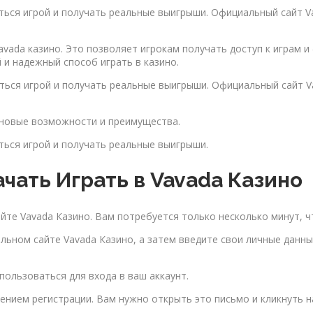
ться игрой и получать реальные выигрыши. Официальный сайт Va
vada казино. Это позволяет игрокам получать доступ к играм и
 и надежный способ играть в казино.
иться игрой и получать реальные выигрыши. Официальный сайт V
т новые возможности и преимущества.
ться игрой и получать реальные выигрыши.
чать Играть в Vavada Казино
йте Vavada Казино. Вам потребуется только несколько минут, ч
альном сайте Vavada Казино, а затем введите свои личные данн
ользоваться для входа в ваш аккаунт.
нием регистрации. Вам нужно открыть это письмо и кликнуть на