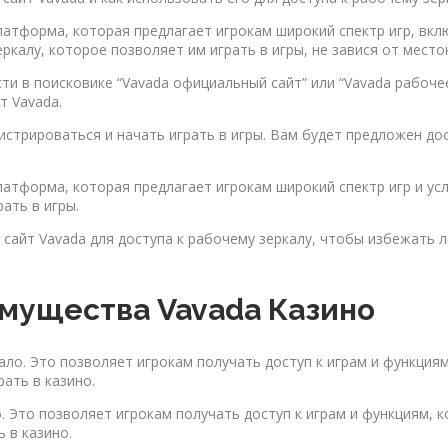
атформа, которая предлагает игрокам широкий спектр игр, включ
ркалу, которое позволяет им играть в игры, не завися от мест
ти в поисковике “Vavada официальный сайт” или “Vavada рабоче
т Vavada.
истрироваться и начать играть в игры. Вам будет предложен до
латформа, которая предлагает игрокам широкий спектр игр и ус
ать в игры.
сайт Vavada для доступа к рабочему зеркалу, чтобы избежать 
мущества Vavada Казино
кало. Это позволяет игрокам получать доступ к играм и функци
ать в казино.
о. Это позволяет игрокам получать доступ к играм и функциям,
 в казино.