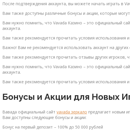
После подтверждения аккаунта, вы можете начать играть в Vav
Вам также доступны различные бонусы и акции, которые могут
Вам нужно помнить, что Vavada Казино – это официальный сай
аккаунта.
Вам также рекомендуется прочитать условия использования и 
Важно! Вам не рекомендуется использовать аккаунт на других
Вам также рекомендуется прочитать отзывы других игроков, чт
Вам нужно помнить, что Vavada Казино – это официальный сай
аккаунта.
Вам также рекомендуется прочитать условия использования и 
Бонусы и Акции для Новых И
Вавада официальный сайт
vavada зеркало
предлагает новым иг
Вам доступны следующие бонусы и акции:
Бонус на первый депозит – 100% до 50 000 рублей