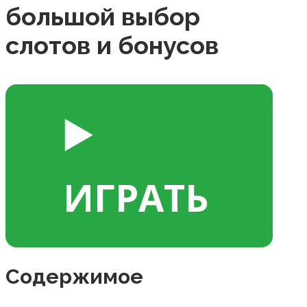
большой выбор
слотов и бонусов
▶️
ИГРАТЬ
Содержимое