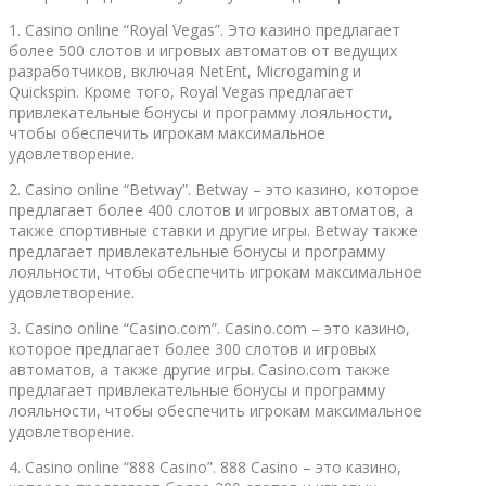
1. Casino online “Royal Vegas”. Это казино предлагает
более 500 слотов и игровых автоматов от ведущих
разработчиков, включая NetEnt, Microgaming и
Quickspin. Кроме того, Royal Vegas предлагает
привлекательные бонусы и программу лояльности,
чтобы обеспечить игрокам максимальное
удовлетворение.
2. Casino online “Betway”. Betway – это казино, которое
предлагает более 400 слотов и игровых автоматов, а
также спортивные ставки и другие игры. Betway также
предлагает привлекательные бонусы и программу
лояльности, чтобы обеспечить игрокам максимальное
удовлетворение.
3. Casino online “Casino.com”. Casino.com – это казино,
которое предлагает более 300 слотов и игровых
автоматов, а также другие игры. Casino.com также
предлагает привлекательные бонусы и программу
лояльности, чтобы обеспечить игрокам максимальное
удовлетворение.
4. Casino online “888 Casino”. 888 Casino – это казино,