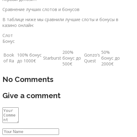
Сравнение лучших слотов и бонусов
В таблице ниже мы сравнили лучшие слоты и бонусы в
казино онлайн:
Слот
Бонус
200%
50%
Book
100% бонус
Gonzo’s
Starburst
бонус до
бонус до
of Ra
до 1000€
Quest
500€
2000€
No Comments
Give a comment