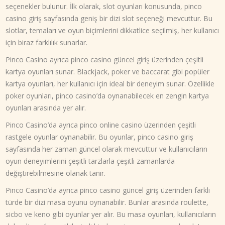
seçenekler bulunur. İlk olarak, slot oyunları konusunda, pinco
casino giriş sayfasında geniş bir dizi slot seçeneği mevcuttur. Bu
slotlar, temaları ve oyun biçimlerini dikkatlice seçilmiş, her kullanıcı
için biraz farklılık sunarlar.
Pinco Casino ayrıca pinco casino güncel giriş üzerinden çeşitli
kartya oyunları sunar. Blackjack, poker ve baccarat gibi popüler
kartya oyunları, her kullanıcı için ideal bir deneyim sunar. Özellikle
poker oyunları, pinco casino’da oynanabilecek en zengin kartya
oyunları arasında yer alır.
Pinco Casino’da ayrıca pinco online casino üzerinden çeşitli
rastgele oyunlar oynanabilir. Bu oyunlar, pinco casino giriş
sayfasında her zaman güncel olarak mevcuttur ve kullanıcıların
oyun deneyimlerini çeşitli tarzlarla çeşitli zamanlarda
değiştirebilmesine olanak tanır.
Pinco Casino’da ayrıca pinco casino güncel giriş üzerinden farklı
türde bir dizi masa oyunu oynanabilir. Bunlar arasında roulette,
sicbo ve keno gibi oyunlar yer alır. Bu masa oyunları, kullanıcıların