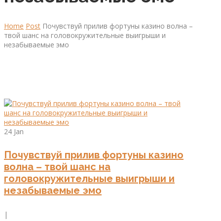
Home
Post
Почувствуй прилив фортуны казино волна –
твой шанс на головокружительные выигрыши и
незабываемые эмо
24 Jan
Почувствуй прилив фортуны казино
волна – твой шанс на
головокружительные выигрыши и
незабываемые эмо
|