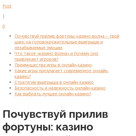
Post
|
0
Почувствуй прилив фортуны: казино волна – твой
шанс на головокружительные выигрыши и
незабываемые эмоции.
Что такое «казино волна» и почему оно
привлекает игроков?
Преимущества игры в онлайн-казино
Какие игры предлагает современное онлайн-
казино?
Стратегии выигрыша в онлайн-казино
Безопасность и надежность онлайн-казино
Как выбрать лучшее онлайн-казино?
Почувствуй прилив
фортуны: казино