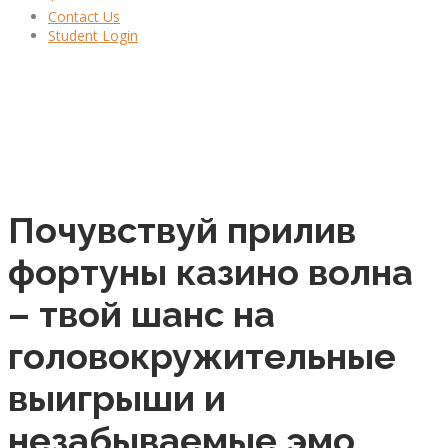
Contact Us
Student Login
Почувствуй прилив
фортуны казино волна
– твой шанс на
головокружительные
выигрыши и
незабываемые эмо