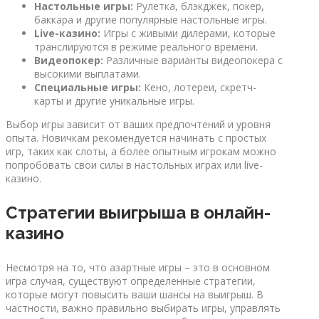
Настольные игры:
Рулетка, блэкджек, покер,
баккара и другие популярные настольные игры.
Live-казино:
Игры с живыми дилерами, которые
транслируются в режиме реального времени.
Видеопокер:
Различные варианты видеопокера с
высокими выплатами.
Специальные игры:
Кено, лотереи, скретч-
карты и другие уникальные игры.
Выбор игры зависит от ваших предпочтений и уровня
опыта. Новичкам рекомендуется начинать с простых
игр, таких как слоты, а более опытным игрокам можно
попробовать свои силы в настольных играх или live-
казино.
Стратегии выигрыша в онлайн-
казино
Несмотря на то, что азартные игры – это в основном
игра случая, существуют определенные стратегии,
которые могут повысить ваши шансы на выигрыш. В
частности, важно правильно выбирать игры, управлять