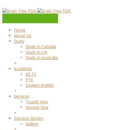
Home
About Us
Study
Study In Canada
Study In UK
Study In Australia
+
Academic
IELTS
PTE
Spoken English
+
Services
Tourist Visa
Spouse Visa
+
Success Stories
Gallery
+