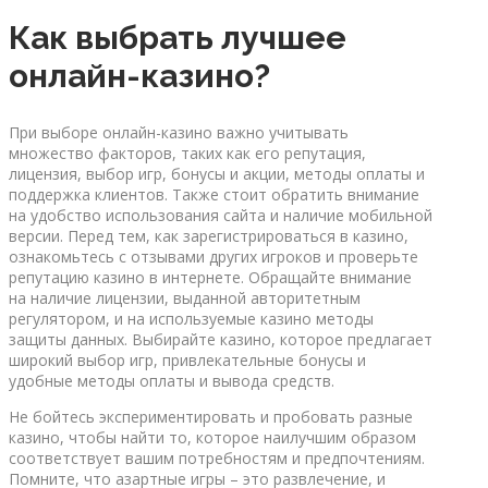
Как выбрать лучшее
онлайн-казино?
При выборе онлайн-казино важно учитывать
множество факторов, таких как его репутация,
лицензия, выбор игр, бонусы и акции, методы оплаты и
поддержка клиентов. Также стоит обратить внимание
на удобство использования сайта и наличие мобильной
версии. Перед тем, как зарегистрироваться в казино,
ознакомьтесь с отзывами других игроков и проверьте
репутацию казино в интернете. Обращайте внимание
на наличие лицензии, выданной авторитетным
регулятором, и на используемые казино методы
защиты данных. Выбирайте казино, которое предлагает
широкий выбор игр, привлекательные бонусы и
удобные методы оплаты и вывода средств.
Не бойтесь экспериментировать и пробовать разные
казино, чтобы найти то, которое наилучшим образом
соответствует вашим потребностям и предпочтениям.
Помните, что азартные игры – это развлечение, и