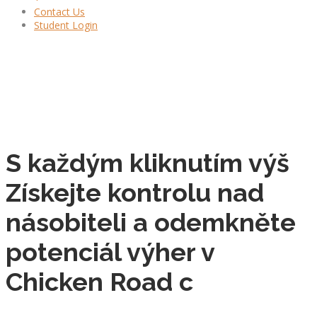
Contact Us
Student Login
S každým kliknutím výš
Získejte kontrolu nad
násobiteli a odemkněte
potenciál výher v
Chicken Road c