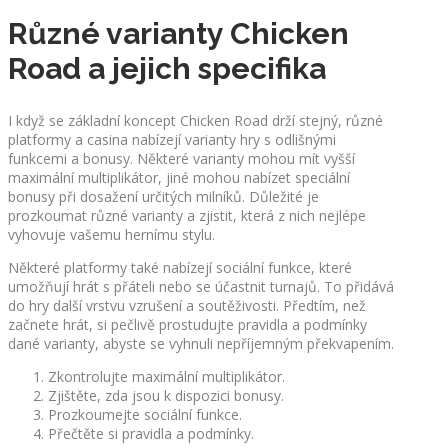
Různé varianty Chicken
Road a jejich specifika
I když se základní koncept Chicken Road drží stejný, různé
platformy a casina nabízejí varianty hry s odlišnými
funkcemi a bonusy. Některé varianty mohou mít vyšší
maximální multiplikátor, jiné mohou nabízet speciální
bonusy při dosažení určitých milníků. Důležité je
prozkoumat různé varianty a zjistit, která z nich nejlépe
vyhovuje vašemu hernímu stylu.
Některé platformy také nabízejí sociální funkce, které
umožňují hrát s přáteli nebo se účastnit turnajů. To přidává
do hry další vrstvu vzrušení a soutěživosti. Předtím, než
začnete hrát, si pečlivě prostudujte pravidla a podmínky
dané varianty, abyste se vyhnuli nepříjemným překvapením.
Zkontrolujte maximální multiplikátor.
Zjištěte, zda jsou k dispozici bonusy.
Prozkoumejte sociální funkce.
Přečtěte si pravidla a podmínky.