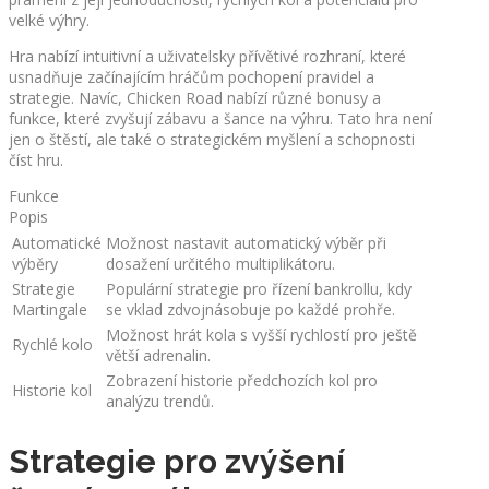
velké výhry.
Hra nabízí intuitivní a uživatelsky přívětivé rozhraní, které
usnadňuje začínajícím hráčům pochopení pravidel a
strategie. Navíc, Chicken Road nabízí různé bonusy a
funkce, které zvyšují zábavu a šance na výhru. Tato hra není
jen o štěstí, ale také o strategickém myšlení a schopnosti
číst hru.
Funkce
Popis
Automatické
Možnost nastavit automatický výběr při
výběry
dosažení určitého multiplikátoru.
Strategie
Populární strategie pro řízení bankrollu, kdy
Martingale
se vklad zdvojnásobuje po každé prohře.
Možnost hrát kola s vyšší rychlostí pro ještě
Rychlé kolo
větší adrenalin.
Zobrazení historie předchozích kol pro
Historie kol
analýzu trendů.
Strategie pro zvýšení