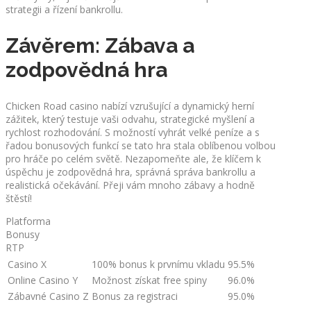
strategii a řízení bankrollu.
Závěrem: Zábava a
zodpovědná hra
Chicken Road casino nabízí vzrušující a dynamický herní
zážitek, který testuje vaši odvahu, strategické myšlení a
rychlost rozhodování. S možností vyhrát velké peníze a s
řadou bonusových funkcí se tato hra stala oblíbenou volbou
pro hráče po celém světě. Nezapomeňte ale, že klíčem k
úspěchu je zodpovědná hra, správná správa bankrollu a
realistická očekávání. Přeji vám mnoho zábavy a hodně
štěstí!
Platforma
Bonusy
RTP
Casino X
100% bonus k prvnímu vkladu
95.5%
Online Casino Y
Možnost získat free spiny
96.0%
Zábavné Casino Z
Bonus za registraci
95.0%