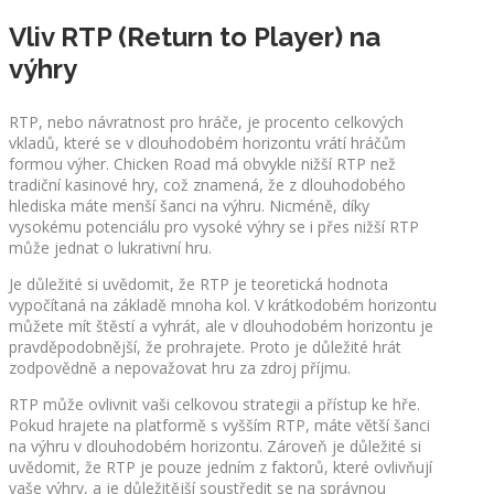
Vliv RTP (Return to Player) na
výhry
RTP, nebo návratnost pro hráče, je procento celkových
vkladů, které se v dlouhodobém horizontu vrátí hráčům
formou výher. Chicken Road má obvykle nižší RTP než
tradiční kasinové hry, což znamená, že z dlouhodobého
hlediska máte menší šanci na výhru. Nicméně, díky
vysokému potenciálu pro vysoké výhry se i přes nižší RTP
může jednat o lukrativní hru.
Je důležité si uvědomit, že RTP je teoretická hodnota
vypočítaná na základě mnoha kol. V krátkodobém horizontu
můžete mít štěstí a vyhrát, ale v dlouhodobém horizontu je
pravděpodobnější, že prohrajete. Proto je důležité hrát
zodpovědně a nepovažovat hru za zdroj příjmu.
RTP může ovlivnit vaši celkovou strategii a přístup ke hře.
Pokud hrajete na platformě s vyšším RTP, máte větší šanci
na výhru v dlouhodobém horizontu. Zároveň je důležité si
uvědomit, že RTP je pouze jedním z faktorů, které ovlivňují
vaše výhry, a je důležitější soustředit se na správnou