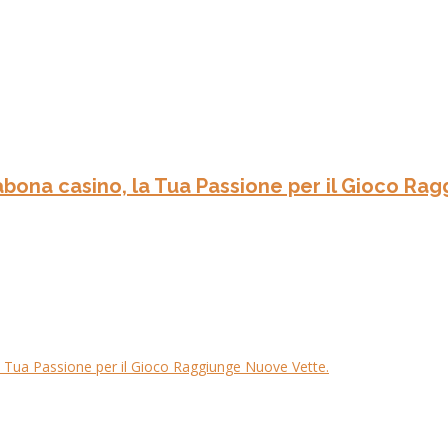
bona casino, la Tua Passione per il Gioco Ra
 Tua Passione per il Gioco Raggiunge Nuove Vette.