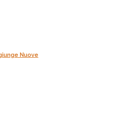
ggiunge Nuove