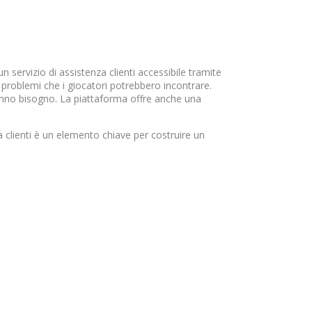
 servizio di assistenza clienti accessibile tramite
 problemi che i giocatori potrebbero incontrare.
hanno bisogno. La piattaforma offre anche una
za clienti è un elemento chiave per costruire un