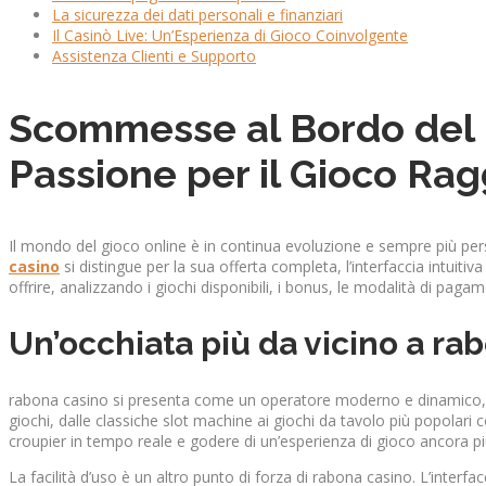
La sicurezza dei dati personali e finanziari
Il Casinò Live: Un’Esperienza di Gioco Coinvolgente
Assistenza Clienti e Supporto
Scommesse al Bordo del D
Passione per il Gioco Ra
Il mondo del gioco online è in continua evoluzione e sempre più perso
casino
si distingue per la sua offerta completa, l’interfaccia intuiti
offrire, analizzando i giochi disponibili, i bonus, le modalità di pag
Un’occhiata più da vicino a ra
rabona casino si presenta come un operatore moderno e dinamico, cap
giochi, dalle classiche slot machine ai giochi da tavolo più popolari 
croupier in tempo reale e godere di un’esperienza di gioco ancora pi
La facilità d’uso è un altro punto di forza di rabona casino. L’interfac