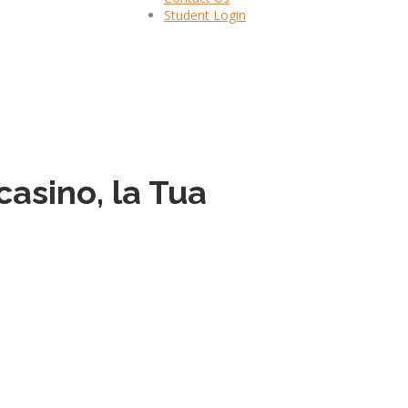
Student Login
asino, la Tua