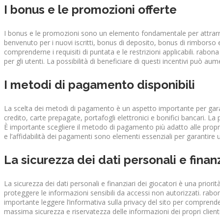
I bonus e le promozioni offerte
I bonus e le promozioni sono un elemento fondamentale per attrarre nu
benvenuto per i nuovi iscritti, bonus di deposito, bonus di rimbors
comprenderne i requisiti di puntata e le restrizioni applicabili. rabo
per gli utenti. La possibilità di beneficiare di questi incentivi può au
I metodi di pagamento disponibili
La scelta dei metodi di pagamento è un aspetto importante per garan
credito, carte prepagate, portafogli elettronici e bonifici bancari. La 
È importante scegliere il metodo di pagamento più adatto alle propri
e l’affidabilità dei pagamenti sono elementi essenziali per garantire 
La sicurezza dei dati personali e finanz
La sicurezza dei dati personali e finanziari dei giocatori è una prior
proteggere le informazioni sensibili da accessi non autorizzati. rabon
importante leggere l’informativa sulla privacy del sito per comprender
massima sicurezza e riservatezza delle informazioni dei propri clienti