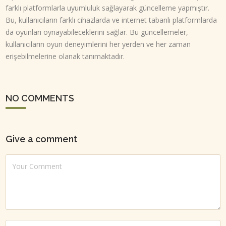
farklı platformlarla uyumluluk sağlayarak güncelleme yapmıştır.
Bu, kullanıcıların farklı cihazlarda ve internet tabanlı platformlarda
da oyunları oynayabileceklerini sağlar. Bu güncellemeler,
kullanıcıların oyun deneyimlerini her yerden ve her zaman
erişebilmelerine olanak tanımaktadır.
NO COMMENTS
Give a comment