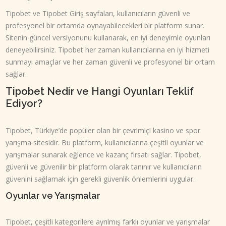
Tipobet ve Tipobet Giriş sayfaları, kullanıcıların güvenli ve
profesyonel bir ortamda oynayabilecekleri bir platform sunar.
Sitenin güncel versiyonunu kullanarak, en iyi deneyimle oyunları
deneyebilirsiniz. Tipobet her zaman kullanıcılarına en iyi hizmeti
sunmayı amaçlar ve her zaman güvenli ve profesyonel bir ortam
sağlar.
Tipobet Nedir ve Hangi Oyunları Teklif
Ediyor?
Tipobet, Türkiye’de popüler olan bir çevrimiçi kasino ve spor
yarışma sitesidir. Bu platform, kullanıcılarına çeşitli oyunlar ve
yarışmalar sunarak eğlence ve kazanç fırsatı sağlar. Tipobet,
güvenli ve güvenilir bir platform olarak tanınır ve kullanıcıların
güvenini sağlamak için gerekli güvenlik önlemlerini uygular.
Oyunlar ve Yarışmalar
Tipobet, çeşitli kategorilere ayrılmış farklı oyunlar ve yarışmalar