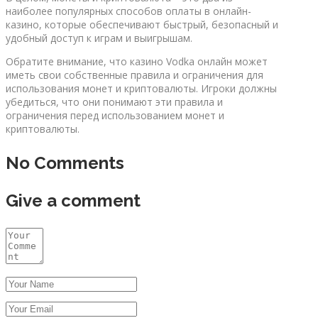
наиболее популярных способов оплаты в онлайн-
казино, которые обеспечивают быстрый, безопасный и
удобный доступ к играм и выигрышам.
Обратите внимание, что казино Vodka онлайн может
иметь свои собственные правила и ограничения для
использования монет и криптовалюты. Игроки должны
убедиться, что они понимают эти правила и
ограничения перед использованием монет и
криптовалюты.
No Comments
Give a comment