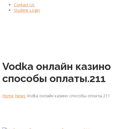
Contact Us
Student Login
Vodka онлайн казино
способы оплаты.211
Home
News
Vodka онлайн казино способы оплаты.211