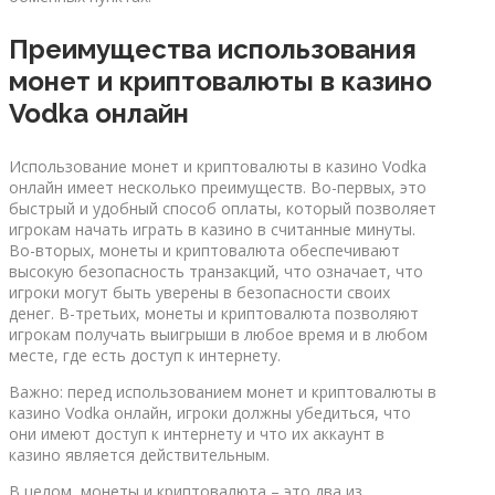
Преимущества использования
монет и криптовалюты в казино
Vodka онлайн
Использование монет и криптовалюты в казино Vodka
онлайн имеет несколько преимуществ. Во-первых, это
быстрый и удобный способ оплаты, который позволяет
игрокам начать играть в казино в считанные минуты.
Во-вторых, монеты и криптовалюта обеспечивают
высокую безопасность транзакций, что означает, что
игроки могут быть уверены в безопасности своих
денег. В-третьих, монеты и криптовалюта позволяют
игрокам получать выигрыши в любое время и в любом
месте, где есть доступ к интернету.
Важно: перед использованием монет и криптовалюты в
казино Vodka онлайн, игроки должны убедиться, что
они имеют доступ к интернету и что их аккаунт в
казино является действительным.
В целом, монеты и криптовалюта – это два из