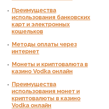
Преимущества
использования банковских
карт и электронных
кошельков
Методы оплаты через
интернет
Монеты и криптовалюта в
казино Vodka онлайн
Преимущества
использования монет и
криптовалюты в казино
Vodka онлайн