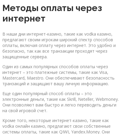
Методы оплаты через
интернет
В наши дни интернет-казино, такие как vodka казино,
предлагают своим игрокам широкий спектр способов
оплаты, включая оплату через интернет. Это удобно и
безопасно, так как все транзакции проходят через
защищенные сервера.
Один из самых популярных способов оплаты через
интернет – это платежные системы, такие как Visa,
Mastercard, Maestro. Они обеспечивают безопасность
транзакций и защищают вашу личную информацию.
Еще один популярный способ оплаты – это
электронные деньги, такие как Skrill, Neteller, Webmoney.
Они позволяют вам быстро и легко переводить деньги
на свой игровой счет.
Кроме того, некоторые интернет-казино, такие как
vodka онлайн казино, предлагают свои собственные
системы оплаты, такие как QIWI, Yandex.Money. Они