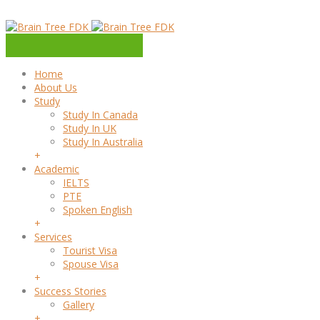
Home
About Us
Study
Study In Canada
Study In UK
Study In Australia
+
Academic
IELTS
PTE
Spoken English
+
Services
Tourist Visa
Spouse Visa
+
Success Stories
Gallery
+