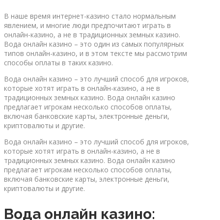
В наше время интернет-казино стало нормальным
явлением, и многие люди предпочитают играть в
онлайн-казино, а не в традиционных земных казино.
Вода онлайн казино – это один из самых популярных
типов онлайн-казино, и в этом тексте мы рассмотрим
способы оплаты в таких казино.
Вода онлайн казино – это лучший способ для игроков,
которые хотят играть в онлайн-казино, а не в
традиционных земных казино. Вода онлайн казино
предлагает игрокам несколько способов оплаты,
включая банковские карты, электронные деньги,
криптовалюты и другие.
Вода онлайн казино – это лучший способ для игроков,
которые хотят играть в онлайн-казино, а не в
традиционных земных казино. Вода онлайн казино
предлагает игрокам несколько способов оплаты,
включая банковские карты, электронные деньги,
криптовалюты и другие.
Вода онлайн казино: