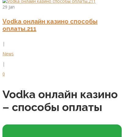
29 Jan
Vodka онлайн казино способы
оплаты.211
|
News
|
0
Vodka онлайн казино
– способы оплаты