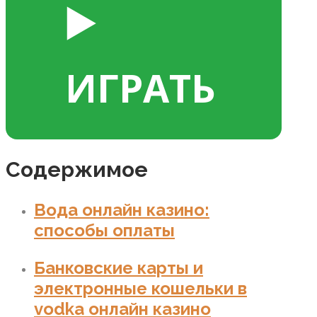
▶️
ИГРАТЬ
Содержимое
Вода онлайн казино:
способы оплаты
Банковские карты и
электронные кошельки в
vodka онлайн казино